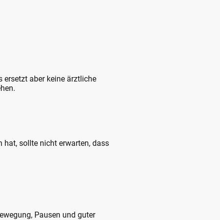
rsetzt aber keine ärztliche
ehen.
hat, sollte nicht erwarten, dass
Bewegung, Pausen und guter