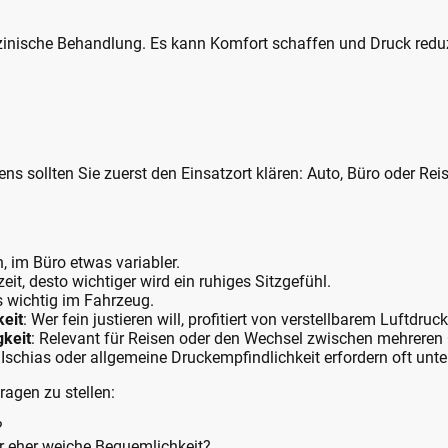
izinische Behandlung. Es kann Komfort schaffen und Druck reduz
ens sollten Sie zuerst den Einsatzort klären: Auto, Büro oder R
h, im Büro etwas variabler.
zzeit, desto wichtiger wird ein ruhiges Sitzgefühl.
s wichtig im Fahrzeug.
eit
: Wer fein justieren will, profitiert von verstellbarem Luftdruck
gkeit
: Relevant für Reisen oder den Wechsel zwischen mehreren 
, Ischias oder allgemeine Druckempfindlichkeit erfordern oft unt
ragen zu stellen:
?
er eher weiche Bequemlichkeit?