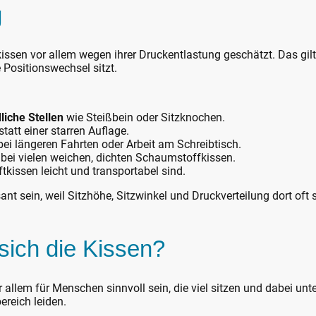
g
zkissen vor allem wegen ihrer Druckentlastung geschätzt. Das gilt
Positionswechsel sitzt.
iche Stellen
wie Steißbein oder Sitzknochen.
 statt einer starren Auflage.
ei längeren Fahrten oder Arbeit am Schreibtisch.
 bei vielen weichen, dichten Schaumstoffkissen.
uftkissen leicht und transportabel sind.
ant sein, weil Sitzhöhe, Sitzwinkel und Druckverteilung dort o
sich die Kissen?
 allem für Menschen sinnvoll sein, die viel sitzen und dabei unt
reich leiden.