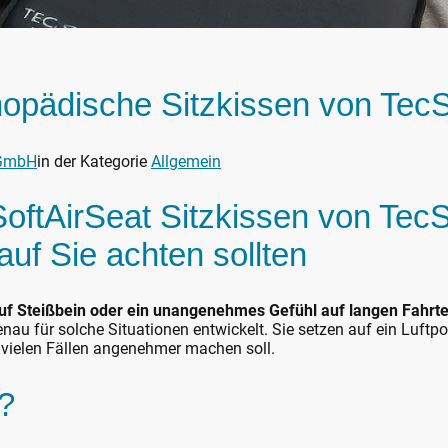
hopädische Sitzkissen von Tec
 GmbH
in der Kategorie
Allgemein
oftAirSeat Sitzkissen von Tec
uf Sie achten sollten
uf Steißbein oder ein unangenehmes Gefühl auf langen Fahrt
au für solche Situationen entwickelt. Sie setzen auf ein Luftpol
 vielen Fällen angenehmer machen soll.
?