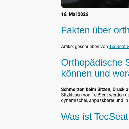
16. Mai 2026
Fakten über ort
Artikel geschrieben von
TecSeat
Orthopädische S
können und wora
Schmerzen beim Sitzen, Druck a
Sitzkissen von TecSeat werden gen
dynamischer, anpassbarer und in
Was ist TecSeat