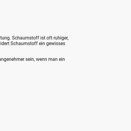
ung. Schaumstoff ist oft ruhiger,
widert Schaumstoff ein gewisses
 angenehmer sein, wenn man ein