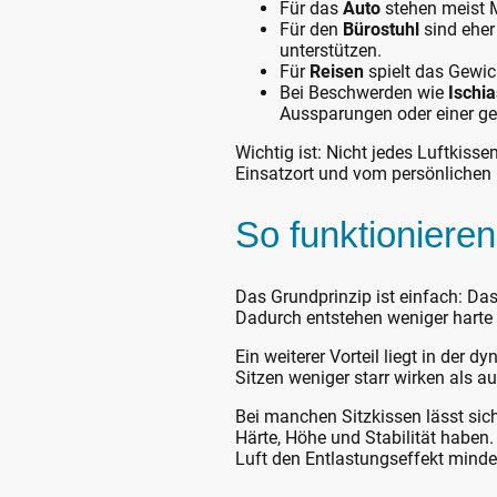
Für das
Auto
stehen meist M
Für den
Bürostuhl
sind eher
unterstützen.
Für
Reisen
spielt das Gewich
Bei Beschwerden wie
Ischia
Aussparungen oder einer gez
Wichtig ist: Nicht jedes Luftkiss
Einsatzort und vom persönlichen
So funktionieren
Das Grundprinzip ist einfach: Das 
Dadurch entstehen weniger harte
Ein weiterer Vorteil liegt in der
Sitzen weniger starr wirken als 
Bei manchen Sitzkissen lässt sic
Härte, Höhe und Stabilität haben.
Luft den Entlastungseffekt minde