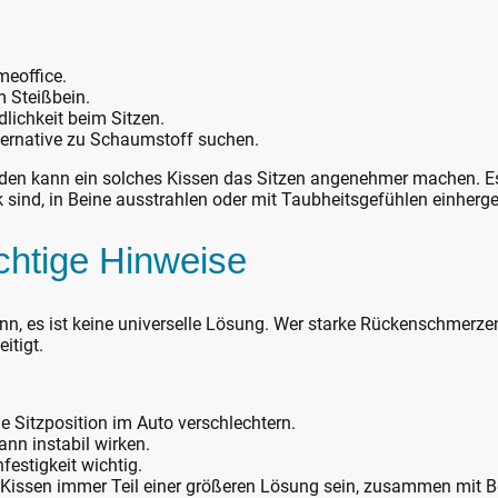
eoffice.
 Steißbein.
ichkeit beim Sitzen.
Alternative zu Schaumstoff suchen.
en kann ein solches Kissen das Sitzen angenehmer machen. Es e
sind, in Beine ausstrahlen oder mit Taubheitsgefühlen einherg
chtige Hinweise
ann, es ist keine universelle Lösung. Wer starke Rückenschmerzen 
itigt.
e Sitzposition im Auto verschlechtern.
ann instabil wirken.
festigkeit wichtig.
 Kissen immer Teil einer größeren Lösung sein, zusammen mit 