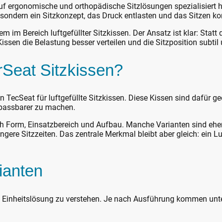
auf ergonomische und orthopädische Sitzlösungen spezialisiert h
 sondern ein Sitzkonzept, das Druck entlasten und das Sitzen k
em im Bereich luftgefüllter Sitzkissen. Der Ansatz ist klar: Statt 
issen die Belastung besser verteilen und die Sitzposition subtil 
rSeat Sitzkissen?
on TecSeat für luftgefüllte Sitzkissen. Diese Kissen sind dafür 
npassbarer zu machen.
h Form, Einsatzbereich und Aufbau. Manche Varianten sind eher
ngere Sitzzeiten. Das zentrale Merkmal bleibt aber gleich: ein Lu
ianten
als Einheitslösung zu verstehen. Je nach Ausführung kommen un