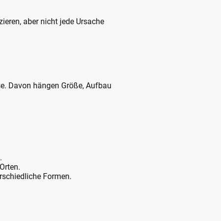
ieren, aber nicht jede Ursache
eise. Davon hängen Größe, Aufbau
.
Orten.
erschiedliche Formen.