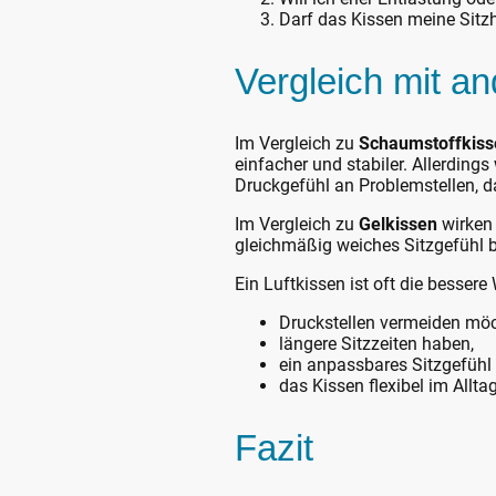
Darf das Kissen meine Sitz
Vergleich mit a
Im Vergleich zu
Schaumstoffkiss
einfacher und stabiler. Allerdin
Druckgefühl an Problemstellen, d
Im Vergleich zu
Gelkissen
wirken 
gleichmäßig weiches Sitzgefühl b
Ein Luftkissen ist oft die bessere
Druckstellen vermeiden möc
längere Sitzzeiten haben,
ein anpassbares Sitzgefühl
das Kissen flexibel im Allta
Fazit