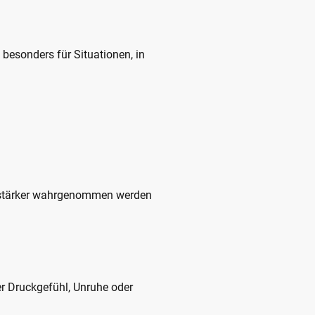
 besonders für Situationen, in
ft stärker wahrgenommen werden
er Druckgefühl, Unruhe oder