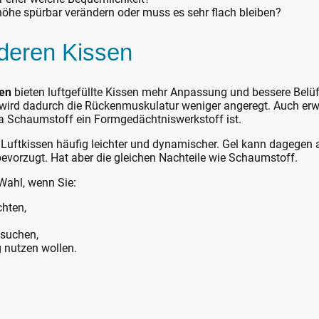
höhe spürbar verändern oder muss es sehr flach bleiben?
nderen Kissen
en
bieten luftgefüllte Kissen mehr Anpassung und bessere Belüft
gs wird dadurch die Rückenmuskulatur weniger angeregt. Auch er
a Schaumstoff ein Formgedächtniswerkstoff ist.
Luftkissen häufig leichter und dynamischer. Gel kann dagegen
evorzugt. Hat aber die gleichen Nachteile wie Schaumstoff.
 Wahl, wenn Sie:
hten,
 suchen,
g nutzen wollen.