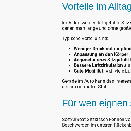
Vorteile im Allta
Im Alltag werden luftgefüllte Sit
denen man lange und ohne große 
Typische Vorteile sind:
Weniger Druck auf empfindl
Anpassung an den Körper
,
Angenehmeres Sitzgefühl
b
Bessere Luftzirkulation
als
Gute Mobilität
, weil viele L
Gerade im Auto kann das interess
als am normalen Stuhl.
Für wen eignen 
SoftAirSeat Sitzkissen können vor
Beschwerden im unteren Rückenbe