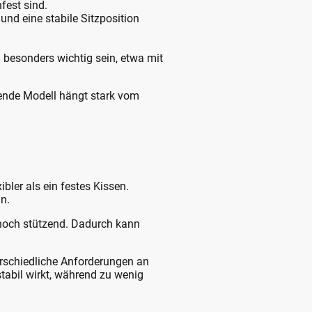
fest sind.
nd eine stabile Sitzposition
 besonders wichtig sein, etwa mit
ssende Modell hängt stark vom
bler als ein festes Kissen.
n.
ennoch stützend. Dadurch kann
erschiedliche Anforderungen an
stabil wirkt, während zu wenig