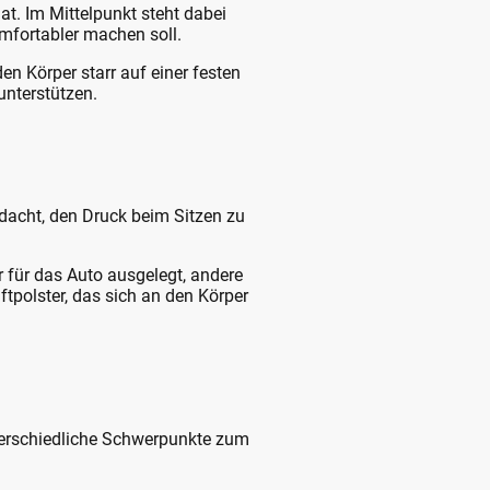
at. Im Mittelpunkt steht dabei
omfortabler machen soll.
den Körper starr auf einer festen
unterstützen.
gedacht, den Druck beim Sitzen zu
 für das Auto ausgelegt, andere
ftpolster, das sich an den Körper
terschiedliche Schwerpunkte zum