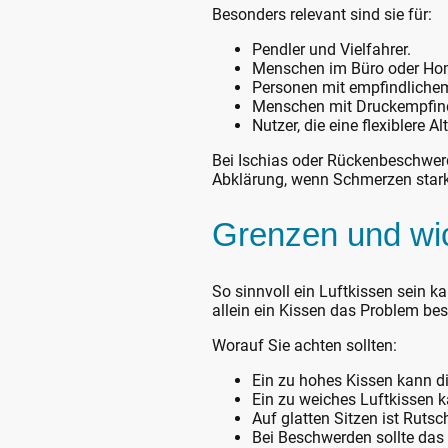
Besonders relevant sind sie für:
Pendler und Vielfahrer.
Menschen im Büro oder Hom
Personen mit empfindlichem
Menschen mit Druckempfindl
Nutzer, die eine flexiblere 
Bei Ischias oder Rückenbeschwerd
Abklärung, wenn Schmerzen stark 
Grenzen und wi
So sinnvoll ein Luftkissen sein k
allein ein Kissen das Problem bese
Worauf Sie achten sollten:
Ein zu hohes Kissen kann di
Ein zu weiches Luftkissen k
Auf glatten Sitzen ist Rutsch
Bei Beschwerden sollte das