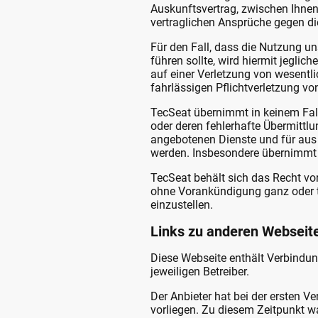
Auskunftsvertrag, zwischen Ihnen
vertraglichen Ansprüche gegen d
Für den Fall, dass die Nutzung u
führen sollte, wird hiermit jegli
auf einer Verletzung von wesentli
fahrlässigen Pflichtverletzung vo
TecSeat übernimmt in keinem Fall
oder deren fehlerhafte Übermittlu
angebotenen Dienste und für aus
werden. Insbesondere übernimmt T
TecSeat behält sich das Recht vo
ohne Vorankündigung ganz oder te
einzustellen.
Links zu anderen Webseit
Diese Webseite enthält Verbindung
jeweiligen Betreiber.
Der Anbieter hat bei der ersten V
vorliegen. Zu diesem Zeitpunkt wa