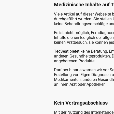
Medizinische Inhalte auf 
Viele Artikel auf dieser Webseit
durchgeführt wurden. Sie stellen 
keine Behandlungsvorschläge und
Es ist nicht möglich, Ferndiagnos
Inhalte dienen lediglich der all
keinen Arztbesuch, sie können je
TecSeat bietet keine Beratung, 
anderen Gesundheitsprodukten, Di
angebotenen Produkte.
Darüber hinaus warnen wir vor Se
Erstellung von Eigen-Diagnosen
Medikamenten, anderen Gesundhei
an Ihren Arzt oder Apotheker!
Kein Vertragsabschluss
Mit der Nutzung des Internetange