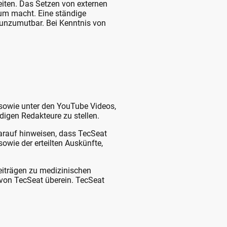
eiten. Das Setzen von externen
tum macht. Eine ständige
e unzumutbar. Bei Kenntnis von
sowie unter den YouTube Videos,
digen Redakteure zu stellen.
darauf hinweisen, dass TecSeat
sowie der erteilten Auskünfte,
eiträgen zu medizinischen
 von TecSeat überein. TecSeat