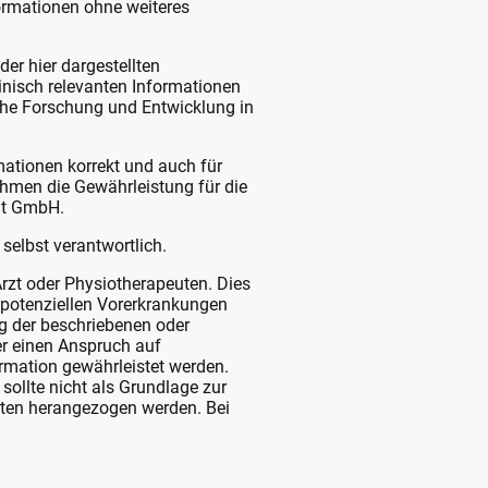
formationen ohne weiteres
er hier dargestellten
inisch relevanten Informationen
che Forschung und Entwicklung in
ationen korrekt und auch für
ehmen die Gewährleistung für die
eat GmbH.
selbst verantwortlich.
Arzt oder Physiotherapeuten. Dies
t potenziellen Vorerkrankungen
ng der beschriebenen oder
r einen Anspruch auf
rmation gewährleistet werden.
 sollte nicht als Grundlage zur
ten herangezogen werden. Bei