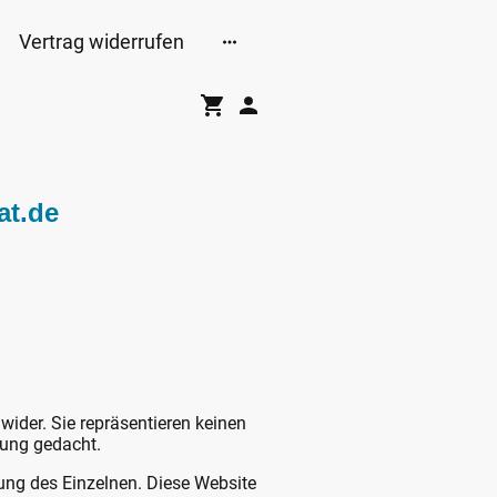
Vertrag widerrufen
at.de
 wider. Sie repräsentieren keinen
dung gedacht.
tung des Einzelnen. Diese Website