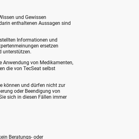
m Wissen und Gewissen
e darin enthaltenen Aussagen sind
estellten Informationen und
Expertenmeinungen ersetzen
d unterstützen.
 die Anwendung von Medikamenten,
en die von TecSeat selbst
te können und dürfen nicht zur
derung oder Beendigung von
e sich in diesen Fällen immer
kein Beratungs- oder