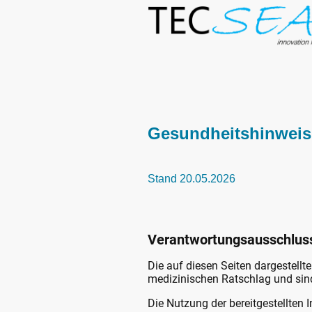
Gesundheitshinweis
Stand 20.05.2026
Verantwortungsausschlus
Die auf diesen Seiten dargestellte
medizinischen Ratschlag und sind
Die Nutzung der bereitgestellten