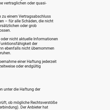
 vertraglichen oder quasi-
ch zu einem Vertragsabschluss
n – für alle Schäden, die nicht
orsätzlichen oder grob
lossen.
oder nicht aktuelle Informationen
Funktionsfähigkeit der
ann ebenfalls nicht übernommen
eruhen.
bernahme einer Haftung jederzeit
zeitweise oder endgültig
en unter die Haftung der
prüft, ob mögliche Rechtsverstöße
erbindung). Der Anbieter hat