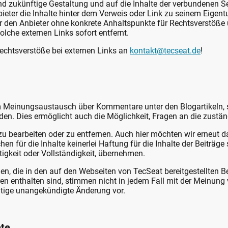
und zukünftige Gestaltung und auf die Inhalte der verbundenen S
bieter die Inhalte hinter dem Verweis oder Link zu seinem Eigen
für den Anbieter ohne konkrete Anhaltspunkte für Rechtsverstöß
lche externen Links sofort entfernt.
echtsverstöße bei externen Links an
kontakt@tecseat.de
!
m Meinungsaustausch über Kommentare unter den Blogartikeln, 
en. Dies ermöglicht auch die Möglichkeit, Fragen an die zustän
 zu bearbeiten oder zu entfernen. Auch hier möchten wir erneut 
hen für die Inhalte keinerlei Haftung für die Inhalte der Beiträge 
tigkeit oder Vollständigkeit, übernehmen.
, die in den auf den Webseiten von TecSeat bereitgestellten B
en enthalten sind, stimmen nicht in jedem Fall mit der Meinung
eitige unangekündigte Änderung vor.
hte