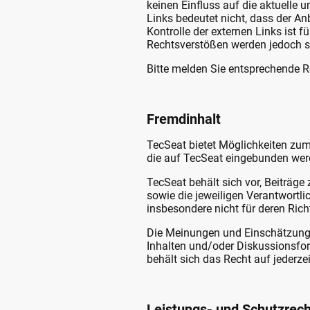
keinen Einfluss auf die aktuelle 
Links bedeutet nicht, dass der An
Kontrolle der externen Links ist 
Rechtsverstößen werden jedoch so
Bitte melden Sie entsprechende R
Fremdinhalt
TecSeat bietet Möglichkeiten zu
die auf TecSeat eingebunden werd
TecSeat behält sich vor, Beiträge
sowie die jeweiligen Verantwortlic
insbesondere nicht für deren Rich
Die Meinungen und Einschätzungen
Inhalten und/oder Diskussionsfor
behält sich das Recht auf jederz
Leistungs- und Schutzrec