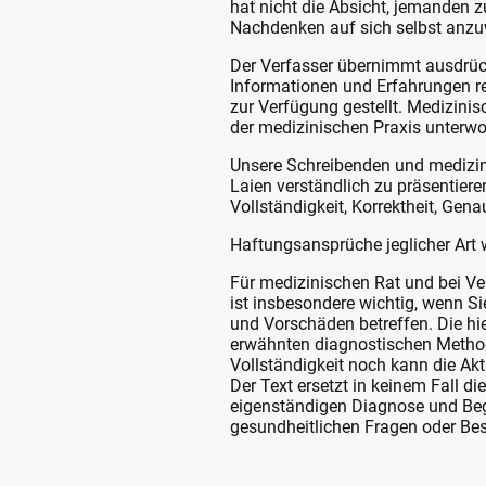
hat nicht die Absicht, jemanden z
Nachdenken auf sich selbst anz
Der Verfasser übernimmt ausdrück
Informationen und Erfahrungen re
zur Verfügung gestellt. Medizini
der medizinischen Praxis unterwo
Unsere Schreibenden und medizini
Laien verständlich zu präsentier
Vollständigkeit, Korrektheit, Gen
Haftungsansprüche jeglicher Art 
Für medizinischen Rat und bei Ver
ist insbesondere wichtig, wenn S
und Vorschäden betreffen. Die hi
erwähnten diagnostischen Method
Vollständigkeit noch kann die Ak
Der Text ersetzt in keinem Fall di
eigenständigen Diagnose und Beg
gesundheitlichen Fragen oder Bes