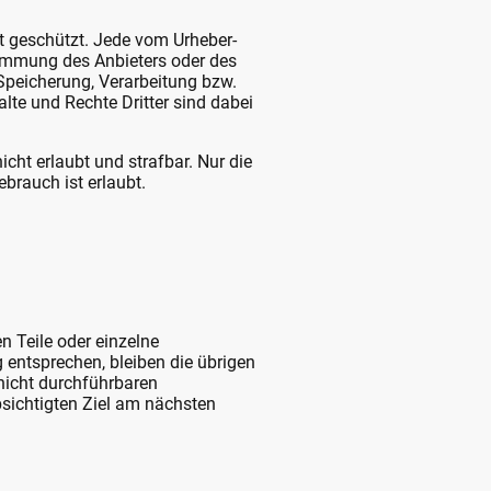
ht geschützt. Jede vom Urheber-
timmung des Anbieters oder des
 Speicherung, Verarbeitung bzw.
te und Rechte Dritter sind dabei
icht erlaubt und strafbar. Nur die
brauch ist erlaubt.
n Teile oder einzelne
 entsprechen, bleiben die übrigen
 nicht durchführbaren
sichtigten Ziel am nächsten