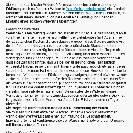
Sie können das Muster-Widerrufsformular oder eine andere eindeutige
Erklärung auch auf unserer Webseite
(hier Vertrag wiederrufen)
elektronisch
ausfüllen und übermitteln. Machen Sie von dieser Möglichkeit Gebrauch, so
werden wir Ihnen unverzüglich per E-Mail eine Bestätigung über den
Eingang eines solchen Widerrufs übermitteln.
Folgen des Widerrufs
Wenn Sie diesen Vertrag widerrufen, haben wir Ihnen alle Zahlungen, die wir
von Ihnen erhalten haben, einschließlich der Lieferkosten (mit Ausnahme
der zusätzlichen Kosten, die sich daraus ergeben, dass Sie eine andere Art
der Lieferung als die von uns angebotene, günstigste Standardlieferung
gewählt haben), unverzüglich und spätestens binnen vierzehn Tagen ab
dem Tag zurückzuzahlen, an dem die Mitteilung über Ihren Widerruf dieses
Vertrags bei uns eingegangen ist. Für diese Rückzahlung verwenden wir
dasselbe Zahlungsmittel, das Sie bei der ursprünglichen Transaktion
eingesetzt haben, es sei denn, mit Ihnen wurde ausdrücklich etwas anderes
vereinbart; in keinem Fall werden Ihnen wegen dieser Rückzahlung Entgelte
berechnet. Wir können die Rückzahlung verweigern, bis wir die Waren wieder
zurückerhalten haben oder bis Sie den Nachweis erbracht haben, dass Sie
die Waren zurückgesandt haben, je nachdem, welches der frühere Zeitpunkt
ist. Sie haben die Waren unverzüglich und in jedem Fall spätestens binnen
vierzehn Tagen ab dem Tag, an dem Sie uns über den Widerruf dieses
Vertrags unterrichten, an uns zurückzusenden oder zu übergeben. Die Frist
ist gewahrt, wenn Sie die Waren vor Ablauf der Frist von vierzehn Tagen
absenden.
Sie tragen die unmittelbaren Kosten der Rücksendung der Waren.
Sie müssen für einen etwaigen Wertverlust der Waren nur aufkommen,
wenn dieser Wertverlust auf einen zur Prüfung der Beschaffenheit,
Eigenschaften und Funktionsweise der Waren nicht notwendigen Umgang
mit ihnen zurückzuführen ist.
Muster-Widerrufsformular