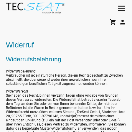
Widerruf
Widerrufsbelehrung
Widerrufsbelehrung
Verbraucher ist jede natürliche Person, die ein Rechtsgeschäft zu Zwecken
abschließt, die überwiegend weder ihrer gewerblichen noch ihrer
selbständigen beruflichen Tätigkeit zugerechnet werden können.
Widerrufsrecht
Sie haben das Recht, binnen vierzehn Tagen ohne Angabe von Gründen
diesen Vertrag zu widerrufen. Die Widerrufsfrist beträgt vierzehn Tage ab
dem Tag, an dem Sie oder ein von Ihnen benannter Dritter, der nicht der
Beförderer ist, die Waren in Besitz genommen haben bzw. hat. Um Ihr
Widerrufsrecht auszuüben, müssen Sie uns , TecSeat GmbH, Stadelner Hard
20, 90765 Fürth, 0911-97796148, kontakt(at)tecseat.de mittels einer
eindeutigen Erklärung (z.B. ein mit der Post versandter Brief oder E-Mail)
über Ihren Entschluss, diesen Vertrag zu widerrufen, informieren. Sie können
dafür das beigefügte Muster-Widerrufsformular verwenden, das jedoch