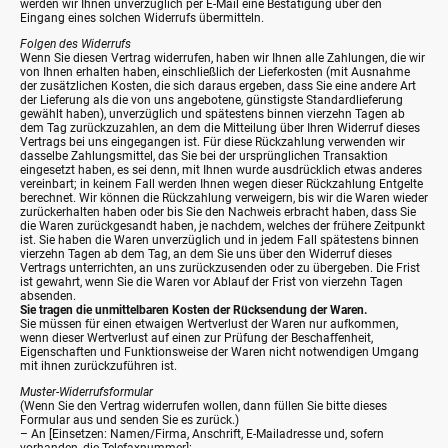
werden wir Ihnen unverzüglich per E-Mail eine Bestätigung über den
Eingang eines solchen Widerrufs übermitteln.
Folgen des Widerrufs
Wenn Sie diesen Vertrag widerrufen, haben wir Ihnen alle Zahlungen, die wir
von Ihnen erhalten haben, einschließlich der Lieferkosten (mit Ausnahme
der zusätzlichen Kosten, die sich daraus ergeben, dass Sie eine andere Art
der Lieferung als die von uns angebotene, günstigste Standardlieferung
gewählt haben), unverzüglich und spätestens binnen vierzehn Tagen ab
dem Tag zurückzuzahlen, an dem die Mitteilung über Ihren Widerruf dieses
Vertrags bei uns eingegangen ist. Für diese Rückzahlung verwenden wir
dasselbe Zahlungsmittel, das Sie bei der ursprünglichen Transaktion
eingesetzt haben, es sei denn, mit Ihnen wurde ausdrücklich etwas anderes
vereinbart; in keinem Fall werden Ihnen wegen dieser Rückzahlung Entgelte
berechnet. Wir können die Rückzahlung verweigern, bis wir die Waren wieder
zurückerhalten haben oder bis Sie den Nachweis erbracht haben, dass Sie
die Waren zurückgesandt haben, je nachdem, welches der frühere Zeitpunkt
ist. Sie haben die Waren unverzüglich und in jedem Fall spätestens binnen
vierzehn Tagen ab dem Tag, an dem Sie uns über den Widerruf dieses
Vertrags unterrichten, an uns zurückzusenden oder zu übergeben. Die Frist
ist gewahrt, wenn Sie die Waren vor Ablauf der Frist von vierzehn Tagen
absenden.
Sie tragen die unmittelbaren Kosten der Rücksendung der Waren.
Sie müssen für einen etwaigen Wertverlust der Waren nur aufkommen,
wenn dieser Wertverlust auf einen zur Prüfung der Beschaffenheit,
Eigenschaften und Funktionsweise der Waren nicht notwendigen Umgang
mit ihnen zurückzuführen ist.
Muster-Widerrufsformular
(Wenn Sie den Vertrag widerrufen wollen, dann füllen Sie bitte dieses
Formular aus und senden Sie es zurück.)
– An [Einsetzen: Namen/Firma, Anschrift, E-Mailadresse und, sofern