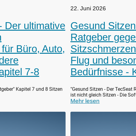
22. Juni 2026
 Der ultimative
Gesund Sitzen 
n
Ratgeber geg
für Büro, Auto,
Sitzschmerzen,
dere
Flug und beso
apitel 7-8
Bedürfnisse - K
geber" Kapitel 7 und 8 Sitzen
"Gesund Sitzen - Der TecSeat R
ist nicht gleich Sitzen - Die S
Mehr lesen