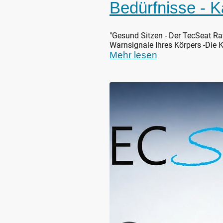
Bedürfnisse - K
"Gesund Sitzen - Der TecSeat Rat
Warnsignale Ihres Körpers -Die 
Mehr lesen