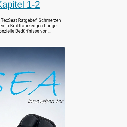
apitel 1-2
r TecSeat Ratgeber" Schmerzen
en in Kraftfahrzeugen Lange
pezielle Bedürfnisse von