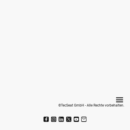
©TecSeat GmbH - Alle Rechte vorbehalten.