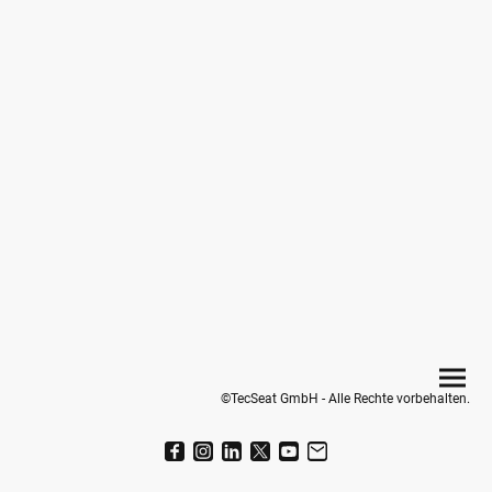
©TecSeat GmbH - Alle Rechte vorbehalten.