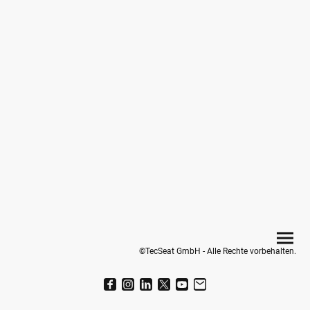
©TecSeat GmbH - Alle Rechte vorbehalten.